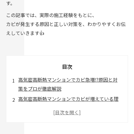
す。
この記事では、実際の施工経験をもとに、
カビが発生する原因と正しい対策を、わかりやすくお伝
えしていきます👍
目次
高気密高断熱マンションでカビ急増⁉原因と対
策をプロが徹底解説
高気密高断熱マンションでカビが増えている理
由とは？
実際にあったカビ被害の施工事例（岡山・西東
京）