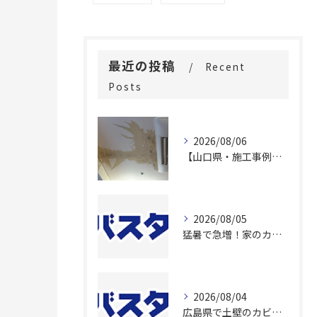
最近の投稿
Recent
Posts
2026/08/06
【山口県・施工事例】老人ホームの内部結露カビを「壊さず除去」！費用と入居者負担を大幅に抑える除カビ工法とは？
2026/08/05
猛暑で急増！家のカビ発生場所とは
2026/08/04
広島県で土壁のカビ除去施工！原因も徹底調査