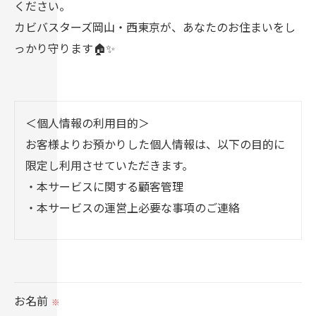
ください。
カビバスターズ岡山・西東京が、あなたのお住まいをし
っかり守ります🏠✨
＜個人情報の利用目的＞
お客様よりお預かりした個人情報は、以下の目的に
限定し利用させていただきます。
・本サービスに関する顧客管理
・本サービスの運営上必要な事項のご連絡
＜個人情報の提供について＞
当社ではお客様の同意を得た場合または法令に定め
られた場合を除き、
お名前
※
取得した個人情報を第三者に提供することはいたし