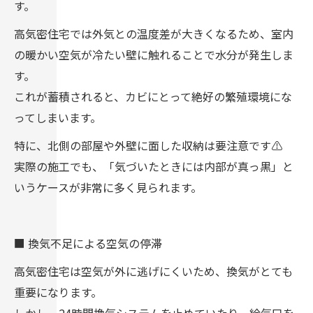
す。
高気密住宅では外気との温度差が大きくなるため、室内
の暖かい空気が冷たい壁に触れることで水分が発生しま
す。
これが蓄積されると、カビにとって絶好の繁殖環境にな
ってしまいます。
特に、北側の部屋や外壁に面した収納は要注意です⚠️
実際の施工でも、「気づいたときには内部が真っ黒」と
いうケースが非常に多く見られます。
■ 換気不足による空気の停滞
高気密住宅は空気が外に逃げにくいため、換気がとても
重要になります。
しかし、24時間換気システムを止めていたり、給気口を