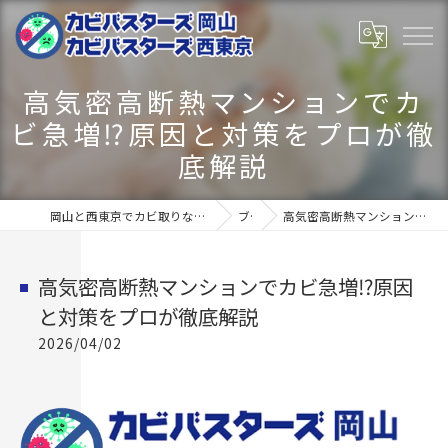
高気密高断熱マンションでカ
ビ急増⁉原因と対策をプロが徹
底解説
岡山と西東京でカビ取りならカビバスターズ岡山･カビバスターズ西東京
ブログ
高気密高断熱マンションでカビ急増⁉原因と対策をプロが徹底解説
高気密高断熱マンションでカビ急増⁉原因
と対策をプロが徹底解説
2026/04/02