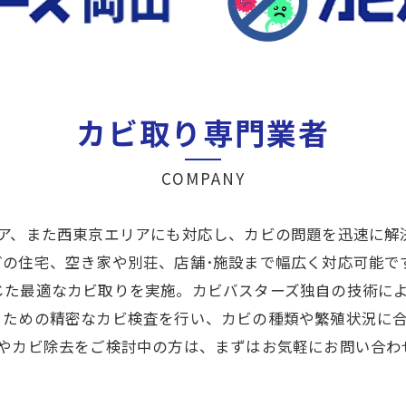
カビ取り専門業者
COMPANY
リア、また西東京エリアにも対応し、カビの問題を迅速に解
どの住宅、空き家や別荘、店舗･施設まで幅広く対応可能で
じた最適なカビ取りを実施。カビバスターズ独自の技術に
るための精密なカビ検査を行い、カビの種類や繁殖状況に
りやカビ除去をご検討中の方は、まずはお気軽にお問い合わ