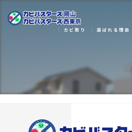
カビ取り
選ばれる理由
カビ対策
メディア実績
カビ検査