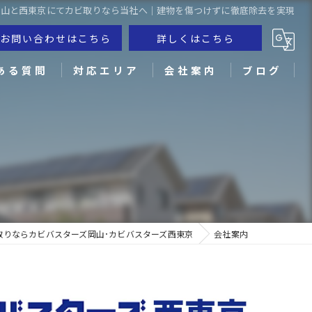
岡山と西東京にてカビ取りなら当社へ｜建物を傷つけずに徹底除去を実現
お問い合わせはこちら
詳しくはこちら
ある質問
対応エリア
会社案内
ブログ
倉敷市のカビ取り
笠岡市のカビ取り
米子市のカビ取り
松江市のカビ取り
取りならカビバスターズ岡山･カビバスターズ西東京
会社案内
高松市のカビ取り
徳島市のカビ取り
松山市のカビ取り