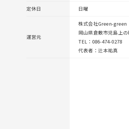
定休日
日曜
株式会社Green-green
岡山県倉敷市児島上の町
運営元
TEL：086-474-0278
代表者：辻本祐真