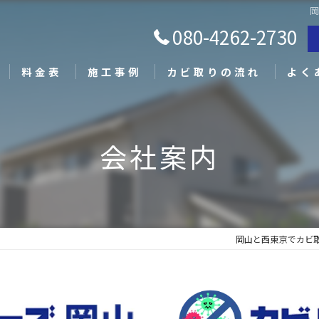
080-4262-2730
料金表
施工事例
カビ取りの流れ
よく
会社案内
岡山と西東京でカビ