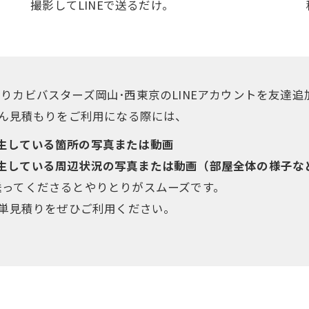
撮影してLINEで送るだけ。
よりカビバスターズ岡山･西東京のLINEアカウントを友達
んたん見積もりをご利用になる際には、
生している箇所の写真または動画
生している周辺状況の写真または動画（部屋全体の様子な
送ってくださるとやりとりがスムーズです。
の簡単見積りをぜひご利用ください。