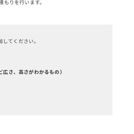
積もりを行います。
追加してください。
ど広さ、高さがわかるもの）