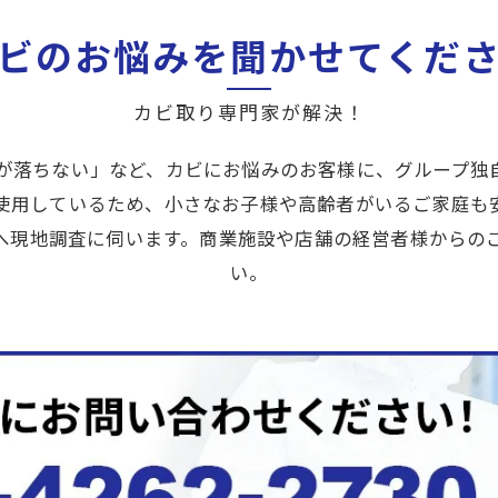
ビのお悩みを
聞かせてくだ
カビ取り専門家が解決！
が落ちない」など、カビにお悩みのお客様に、グループ独
使用しているため、小さなお子様や高齢者がいるご家庭も
へ現地調査に伺います。商業施設や店舗の経営者様からの
い。