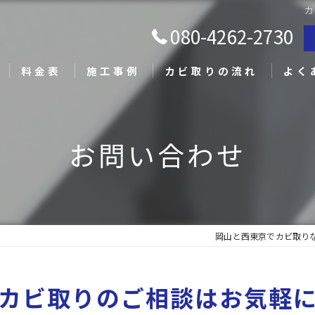
カ
080-4262-2730
料金表
施工事例
カビ取りの流れ
よく
お問い合わせ
岡山と西東京でカビ取り
カビ取りのご相談は
お気軽