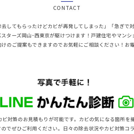
CONTACT
除去してもらったけどカビが再発してしまった」「急ぎで
バスターズ岡山･西東京が駆けつけます！戸建住宅やマンシ
けのご提案もできますのでお気軽にご相談ください！お電話
･カビ対策のお見積もりが可能です。カビの気になる箇所を撮
すのでぜひご利用ください。日々の除去状況やカビ対策コ