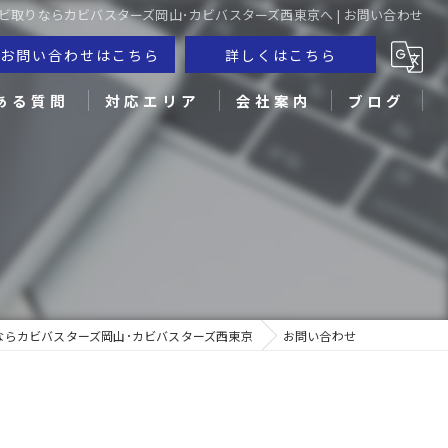
ビ取りならカビバスターズ岡山･カビバスターズ西東京へ | お問い合わせ
お問い合わせはこちら
詳しくはこちら
ある質問
対応エリア
会社案内
ブログ
倉敷市のカビ取り
笠岡市のカビ取り
米子市のカビ取り
松江市のカビ取り
ならカビバスターズ岡山･カビバスターズ西東京
お問い合わせ
高松市のカビ取り
徳島市のカビ取り
に
松山市のカビ取り