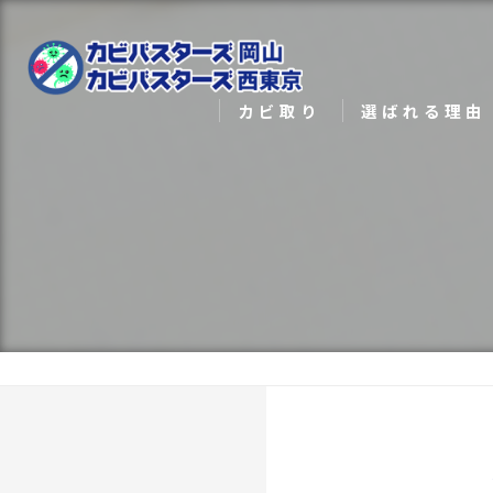
カビ取り
選ばれる理由
カビ対策
メディア実績
カビ検査