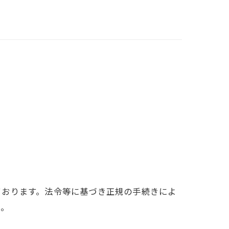
ております。法令等に基づき正規の手続きによ
ん。