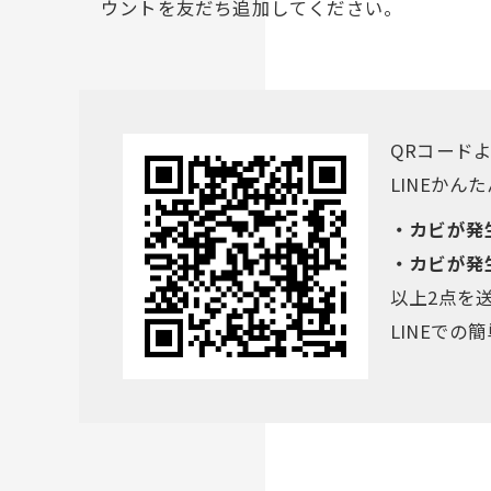
ウントを友だち追加してください。
QRコード
LINEか
・カビが発
・カビが発
以上2点を
LINEで