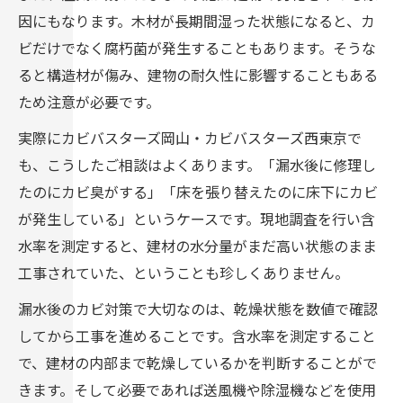
因にもなります。木材が長期間湿った状態になると、カ
ビだけでなく腐朽菌が発生することもあります。そうな
ると構造材が傷み、建物の耐久性に影響することもある
ため注意が必要です。
実際にカビバスターズ岡山・カビバスターズ西東京で
も、こうしたご相談はよくあります。「漏水後に修理し
たのにカビ臭がする」「床を張り替えたのに床下にカビ
が発生している」というケースです。現地調査を行い含
水率を測定すると、建材の水分量がまだ高い状態のまま
工事されていた、ということも珍しくありません。
漏水後のカビ対策で大切なのは、乾燥状態を数値で確認
してから工事を進めることです。含水率を測定すること
で、建材の内部まで乾燥しているかを判断することがで
きます。そして必要であれば送風機や除湿機などを使用