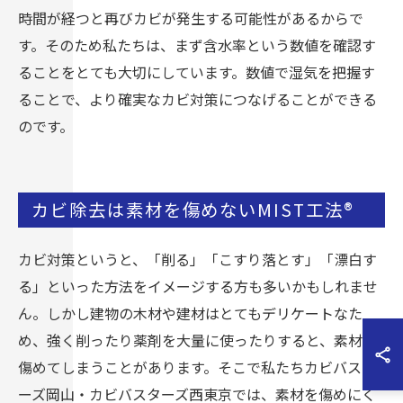
時間が経つと再びカビが発生する可能性があるからで
す。そのため私たちは、まず含水率という数値を確認す
ることをとても大切にしています。数値で湿気を把握す
ることで、より確実なカビ対策につなげることができる
のです。
カビ除去は素材を傷めないMIST工法®
カビ対策というと、「削る」「こすり落とす」「漂白す
る」といった方法をイメージする方も多いかもしれませ
ん。しかし建物の木材や建材はとてもデリケートなた
め、強く削ったり薬剤を大量に使ったりすると、素材を
傷めてしまうことがあります。そこで私たちカビバスタ
ーズ岡山・カビバスターズ西東京では、素材を傷めにく