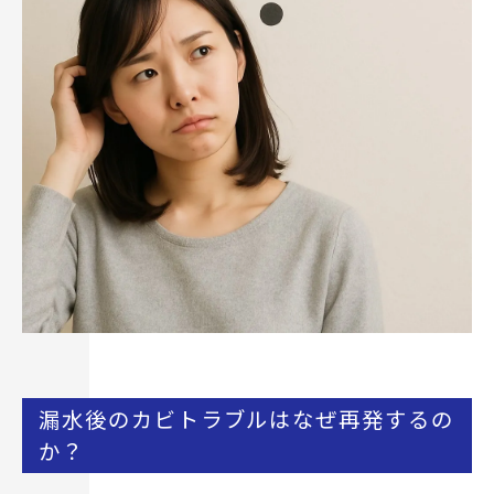
カビ除去は素材を傷めないMIST工法®
数値管理ができる業者を選ぶことが重要
漏水カビ対策は「乾燥＋除カビ」がセット
漏水後のカビトラブルはなぜ再発するの
か？