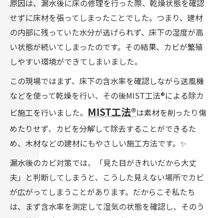
原因は、漏水後に床の修理を行った際、乾燥状態を確認
せずに床材を張ってしまったことでした。つまり、建材
の内部に残っていた水分が逃げられず、床下の湿度が高
い状態が続いてしまったのです。その結果、カビが繁殖
しやすい環境ができてしまいました。
この現場ではまず、床下の含水率を確認しながら送風機
などを使って乾燥を行い、その後MIST工法®による除カ
MIST工法®
ビ施工を行いました。
は素材を削ったり傷
めたりせず、カビを分解して除去することができるた
め、木材などの建材にもやさしい施工方法です。✨
漏水後のカビ対策では、「見た目がきれいだから大丈
夫」と判断してしまうと、こうした見えない場所でカビ
が広がってしまうことがあります。だからこそ私たち
は、まず含水率を測定して湿気の状態を確認し、そのう