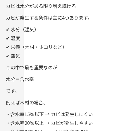
カビは水分がある限り増え続ける
カビが発生する条件は主に4つあります。
✔ 水分（湿気）
✔ 温度
✔ 栄養（木材・ホコリなど）
✔ 空気
この中で最も重要なのが
水分＝含水率
です。
例えば木材の場合、
・含水率15％以下 → カビは発生しにくい
・含水率20％以上 → カビが発生しやすい