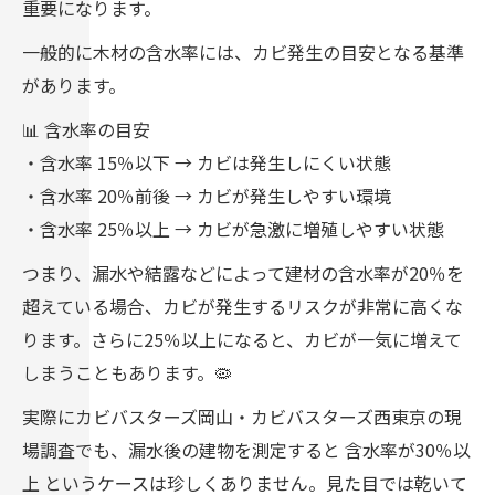
重要になります。
一般的に木材の含水率には、カビ発生の目安となる基準
があります。
📊 含水率の目安
・含水率 15％以下 → カビは発生しにくい状態
・含水率 20％前後 → カビが発生しやすい環境
・含水率 25％以上 → カビが急激に増殖しやすい状態
つまり、漏水や結露などによって建材の含水率が20％を
超えている場合、カビが発生するリスクが非常に高くな
ります。さらに25％以上になると、カビが一気に増えて
しまうこともあります。🦠
実際にカビバスターズ岡山・カビバスターズ西東京の現
場調査でも、漏水後の建物を測定すると 含水率が30％以
上 というケースは珍しくありません。見た目では乾いて