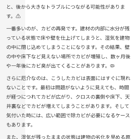
と、後から大きなトラブルにつながる可能性がありま
す。⚠️
一番多いのが、カビの再発です。建材の内部に水分が残
っている状態で床や壁を仕上げてしまうと、湿気を建物
の中に閉じ込めてしまうことになります。その結果、壁
の中や床下など見えない場所でカビが増殖し、数ヶ月後
や一年後にカビ臭が出てくることがあります。🦠
さらに厄介なのは、こうしたカビは表面にはすぐに現れ
ないことです。最初は問題がないように見えても、時間
が経つにつれてカビが広がり、クロスの裏側や床下、天
井裏などでカビが増えてしまうことがあります。そして
気付いた時には、広い範囲で除カビが必要になるケース
もあります。
また、湿気が残ったままの状態は建物の劣化を早める原