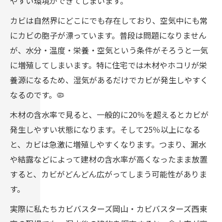
やすい環境ができてしまいます。
カビは自然界にどこにでも存在しており、空気中にも常
にカビの胞子が漂っています。普段は問題になりません
が、水分・温度・栄養・空気という条件がそろうと一気
に増殖してしまいます。特に住宅では木材やホコリが栄
養源になるため、湿気があるだけでカビが発生しやすく
なるのです。🦠
木材の含水率で見ると、一般的に20％を超えるとカビが
発生しやすい状態になります。そして25％以上になる
と、カビは急激に増殖しやすくなります。つまり、漏水
や結露などによって建材の含水率が高くなったまま放置
すると、カビがどんどん広がってしまう可能性がありま
す。
実際に私たちカビバスターズ岡山・カビバスターズ西東