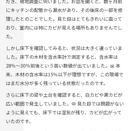
だき、現地調査に伺いました。お話を聞くと、数ヶ月前
にキッチンの配管から漏水があり、その後床の一部を修
理したとのことでした。見た目はとてもきれいに直って
おり、室内には特にカビが見える場所もありませんでし
た。
しかし床下を確認してみると、状況は大きく違っていま
した。床下の木材を含水率計で測定すると、含水率は
28％〜30％前後という高い数値が出ていました。📊 本
来、木材の含水率は15％以下が理想ですが、この現場で
はまだ水分が多く残っている状態だったのです。
さらに床下の梁や土台を確認すると、白カビや黒カビが
広い範囲で発生していました。🦠 見た目では問題がない
ように見えても、床下では湿気が残り、カビが広がって
いたのです。