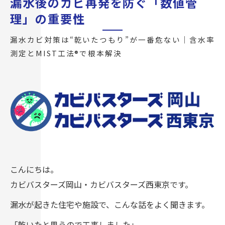
漏水後のカビ再発を防ぐ「数値管
理」の重要性
漏水カビ対策は“乾いたつもり”が一番危ない｜含水率
測定とMIST工法®で根本解決
こんにちは。
カビバスターズ岡山・カビバスターズ西東京です。
漏水が起きた住宅や施設で、こんな話をよく聞きます。
「乾いたと思うので工事しました」