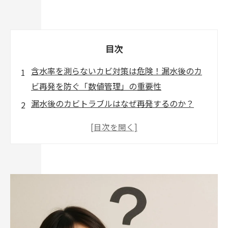
目次
含水率を測らないカビ対策は危険！漏水後のカ
ビ再発を防ぐ「数値管理」の重要性
漏水後のカビトラブルはなぜ再発するのか？
見た目では乾燥は判断できない
カビ対策で重要な「含水率」とは？
含水率が高いとカビはどんどん増える
含水率を測らずに工事すると起こる問題
実際の現場体験｜漏水後に床下カビが大量発生
した事例
カビバスターズが行う含水率調査