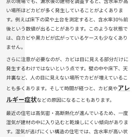
京の現場でも、漏水後の建物を調査すると、含水率が高
い場所ほどカビが多く発生していることがよくありま
す。例えば床下の梁や土台を測定すると、含水率30％前
後という数値が出ることがあります。このような状態で
は、白カビや黒カビが広がっているケースも少なくあり
ません。
さらに注意が必要なのが、カビは目に見える部分だけに
発生するわけではないという点です。壁の中や床下、天
井裏など、人の目に見えない場所でカビが増えているこ
アレ
とも多くあります。そして時間が経つと、カビ臭や
ルギー症状
などの原因になることもあります。
最近の住宅は高気密・高断熱化が進んでいるため、一度
湿気が建材の中に入り込むと乾燥しにくい傾向がありま
す。湿気が逃げにくい構造の住宅では、含水率が高い状