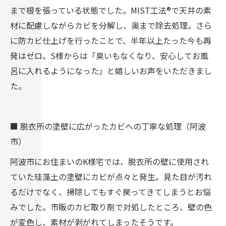
まで根を張っている状態でした。MIST工法®で天井の素
材に配慮しながらカビを分解し、奥まで除去処理。さら
に防カビ仕上げを行ったことで、半年以上たった今も再
発はゼロ。S様からは「臭いもなくなり、安心してお風
呂に入れるようになった」と嬉しいお声をいただきまし
た。
■ 脱衣所の塗壁に広がったカビへの丁寧な処理（阿波
市）
阿波市にお住まいのK様宅では、脱衣所の壁に使用され
ていた珪藻土の塗壁にカビが点々と発生。見た目が汚れ
るだけでなく、掃除してもすぐ戻ってきてしまうとお悩
みでした。市販のカビ取り剤で対処したところ、壁の色
が変色し、素材が剥がれてしまったそうです。