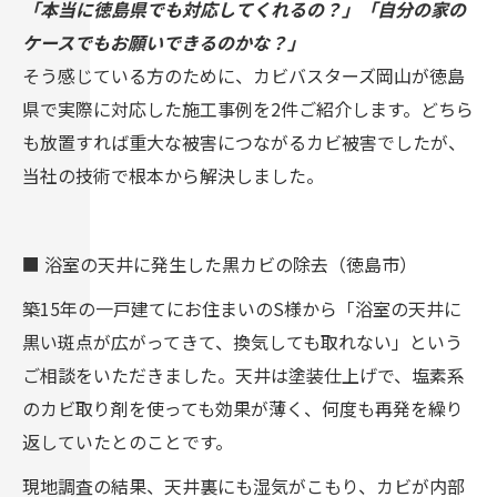
「本当に徳島県でも対応してくれるの？」「自分の家の
ケースでもお願いできるのかな？」
そう感じている方のために、カビバスターズ岡山が徳島
県で実際に対応した施工事例を2件ご紹介します。どちら
も放置すれば重大な被害につながるカビ被害でしたが、
当社の技術で根本から解決しました。
■ 浴室の天井に発生した黒カビの除去（徳島市）
築15年の一戸建てにお住まいのS様から「浴室の天井に
黒い斑点が広がってきて、換気しても取れない」という
ご相談をいただきました。天井は塗装仕上げで、塩素系
のカビ取り剤を使っても効果が薄く、何度も再発を繰り
返していたとのことです。
現地調査の結果、天井裏にも湿気がこもり、カビが内部