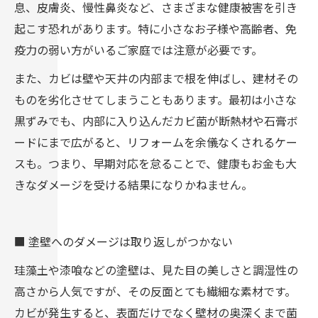
息、皮膚炎、慢性鼻炎など、さまざまな健康被害を引き
起こす恐れがあります。特に小さなお子様や高齢者、免
疫力の弱い方がいるご家庭では注意が必要です。
また、カビは壁や天井の内部まで根を伸ばし、建材その
ものを劣化させてしまうこともあります。最初は小さな
黒ずみでも、内部に入り込んだカビ菌が断熱材や石膏ボ
ードにまで広がると、リフォームを余儀なくされるケー
スも。つまり、早期対応を怠ることで、健康もお金も大
きなダメージを受ける結果になりかねません。
■ 塗壁へのダメージは取り返しがつかない
珪藻土や漆喰などの塗壁は、見た目の美しさと調湿性の
高さから人気ですが、その反面とても繊細な素材です。
カビが発生すると、表面だけでなく壁材の奥深くまで菌