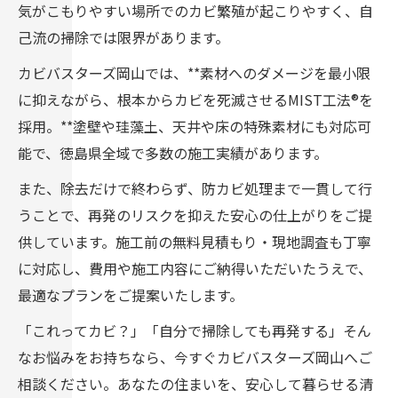
気がこもりやすい場所でのカビ繁殖が起こりやすく、自
己流の掃除では限界があります。
カビバスターズ岡山では、**素材へのダメージを最小限
に抑えながら、根本からカビを死滅させるMIST工法®を
採用。**塗壁や珪藻土、天井や床の特殊素材にも対応可
能で、徳島県全域で多数の施工実績があります。
また、除去だけで終わらず、防カビ処理まで一貫して行
うことで、再発のリスクを抑えた安心の仕上がりをご提
供しています。施工前の無料見積もり・現地調査も丁寧
に対応し、費用や施工内容にご納得いただいたうえで、
最適なプランをご提案いたします。
「これってカビ？」「自分で掃除しても再発する」そん
なお悩みをお持ちなら、今すぐカビバスターズ岡山へご
相談ください。あなたの住まいを、安心して暮らせる清