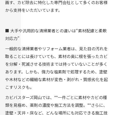
画す、カビ除去に特化した専門会社として多くのお客様
から支持をいただいています。
■ 大手や汎用的な清掃業者との違いは“素材配慮と柔軟
対応力”
一般的な清掃業者やリフォーム業者は、見た目の汚れを
取ることには長けていても、素材の奥に根を張ったカビ
を分解・死滅させる技術までは持っていないことが多く
あります。しかも、強力な塩素剤で処理するため、塗壁
や木材などの繊細な素材が変色・剥がれ・質感劣化を起
こすリスクも。
カビバスターズ岡山では、**一件ごとに素材やカビの種
類を見極め、薬剤の濃度や施工方法を調整。**さらに、
塗壁・天井・床など、どんな場所にも対応できる施工技