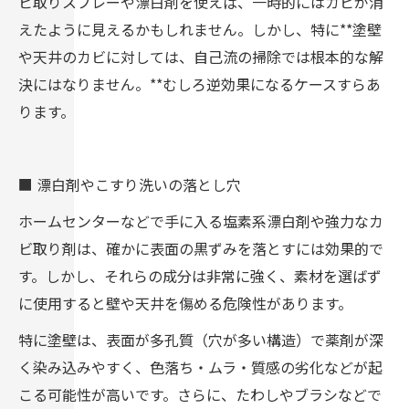
ビ取りスプレーや漂白剤を使えば、一時的にはカビが消
えたように見えるかもしれません。しかし、特に**塗壁
や天井のカビに対しては、自己流の掃除では根本的な解
決にはなりません。**むしろ逆効果になるケースすらあ
ります。
■ 漂白剤やこすり洗いの落とし穴
ホームセンターなどで手に入る塩素系漂白剤や強力なカ
ビ取り剤は、確かに表面の黒ずみを落とすには効果的で
す。しかし、それらの成分は非常に強く、素材を選ばず
に使用すると壁や天井を傷める危険性があります。
特に塗壁は、表面が多孔質（穴が多い構造）で薬剤が深
く染み込みやすく、色落ち・ムラ・質感の劣化などが起
こる可能性が高いです。さらに、たわしやブラシなどで