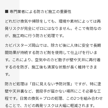
■ 専門業者による防カビ施工の重要性
どれだけ換気や掃除をしても、環境や素材によっては再
発リスクが完全にゼロにはなりません。そこで有効なの
が、施工時に行う防カビ処理です。
カビバスターズ岡山では、除カビ後に人体に安全で長期
間効果が持続する防カビ剤を使用して仕上げを行いま
す。これにより、空気中のカビ胞子が壁や天井に再付着
するのを防ぎ、施工後も清潔な状態が長く維持できま
す。
防カビ処理は「目に見えない予防対策」ですが、特に塗
壁や天井裏など、普段手が届かない場所にこそ必要な工
程です。日常の換気＋プロの処理、この2つを組み合わせ
ることで、カビの再発リスクは大幅に軽減されます。