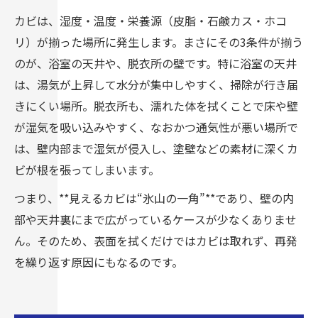
カビは、湿度・温度・栄養源（皮脂・石鹸カス・ホコ
リ）が揃った場所に発生します。まさにその3条件が揃う
のが、浴室の天井や、脱衣所の壁です。特に浴室の天井
は、湯気が上昇して水分が集中しやすく、掃除が行き届
きにくい場所。脱衣所も、濡れた体を拭くことで床や壁
が湿気を吸い込みやすく、なおかつ通気性が悪い場所で
は、壁内部まで湿気が侵入し、塗壁などの素材に深くカ
ビが根を張ってしまいます。
つまり、**見えるカビは“氷山の一角”**であり、壁の内
部や天井裏にまで広がっているケースが少なくありませ
ん。そのため、表面を拭くだけではカビは取れず、再発
を繰り返す原因にもなるのです。