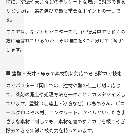
特に、塗壁や天井などのデリケートな場所に対応できる
かどうかは、業者選びで最も重要なポイントの一つで
す。
ここでは、なぜカビバスターズ岡山が徳島県でも多くの
方に選ばれているのか、その理由を3つに分けてご紹介
します。
■ 塗壁・天井・床まで素材別に対応できる除カビ技術
カビバスターズ岡山では、建材や壁の仕上げ材に応じ
て、薬剤の濃度や処理方法を一件ごとにカスタマイズし
ています。塗壁（珪藻土・漆喰など）はもちろん、ビニ
ールクロスや木材、コンクリート、タイルといったさま
ざまな素材に対しても、素材を傷めずにカビを根こそぎ
除去できる知識と技術力を持っています。