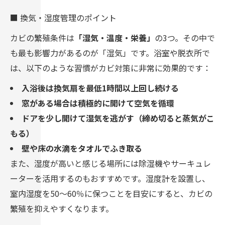
■ 換気・湿度管理のポイント
カビの繁殖条件は
「湿気・温度・栄養」
の3つ。その中で
も最も影響力があるのが「湿気」です。浴室や脱衣所で
は、以下のような習慣がカビ対策に非常に効果的です：
入浴後は換気扇を最低1時間以上回し続ける
窓がある場合は積極的に開けて空気を循環
ドアを少し開けて湿気を逃がす（締め切ると蒸気がこ
もる）
壁や床の水滴をタオルでふき取る
また、湿度が高いと感じる場所には除湿機やサーキュレ
ーターを活用するのもおすすめです。湿度計を設置し、
室内湿度を50～60％に保つことを目安にすると、カビの
繁殖を抑えやすくなります。