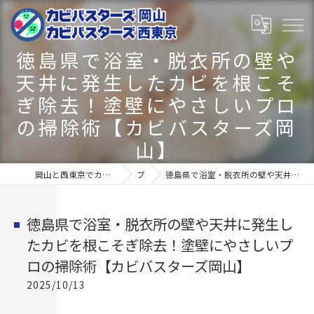
徳島県で浴室・脱衣所の壁や
天井に発生したカビを根こそ
ぎ除去！塗壁にやさしいプロ
の掃除術【カビバスターズ岡
山】
岡山と西東京でカビ取りならカビバスターズ岡山･カビバスターズ西東京
ブログ
徳島県で浴室・脱衣所の壁や天井に発生したカビを根こそぎ除去！塗壁にやさしいプロの掃除術【カビバスターズ岡山】
徳島県で浴室・脱衣所の壁や天井に発生し
たカビを根こそぎ除去！塗壁にやさしいプ
ロの掃除術【カビバスターズ岡山】
2025/10/13