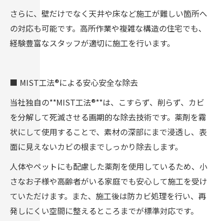
さらに、壁だけでなく天井や床など施工が難しい箇所へ
の対応も可能です。高所作業や複雑な構造の住宅でも、
経験豊富なスタッフが適切に施工を行います。
■ MIST工法®による安心安全な除去
当社独自の**MIST工法®**は、こすらず、削らず、カビ
を分解して死滅させる画期的な除去技術です。薬剤を霧
状にして使用することで、素材の深部にまで浸透し、表
面に見えないカビの根までしっかり除去します。
人体やペットにも配慮した薬剤を使用しているため、小
さなお子様や高齢者がいる家庭でも安心して施工を受け
ていただけます。また、施工後は防カビ処理を行い、再
発しにくい空間に整えるところまでが標準対応です。