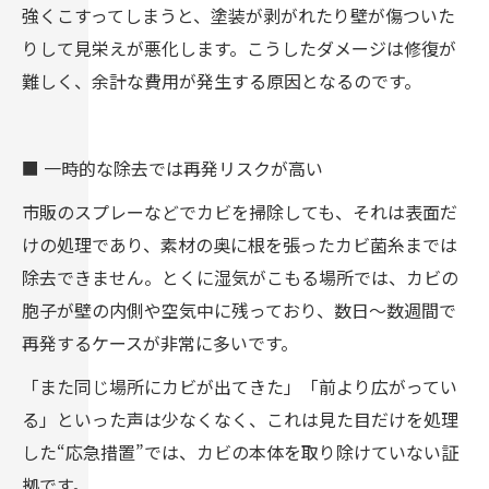
強くこすってしまうと、塗装が剥がれたり壁が傷ついた
りして見栄えが悪化します。こうしたダメージは修復が
難しく、余計な費用が発生する原因となるのです。
■ 一時的な除去では再発リスクが高い
市販のスプレーなどでカビを掃除しても、それは表面だ
けの処理であり、素材の奥に根を張ったカビ菌糸までは
除去できません。とくに湿気がこもる場所では、カビの
胞子が壁の内側や空気中に残っており、数日～数週間で
再発するケースが非常に多いです。
「また同じ場所にカビが出てきた」「前より広がってい
る」といった声は少なくなく、これは見た目だけを処理
した“応急措置”では、カビの本体を取り除けていない証
拠です。