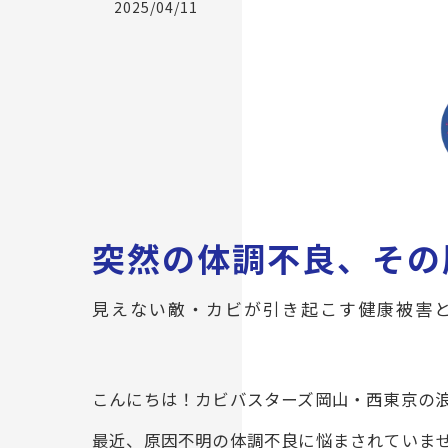
2025/04/11
突然の体調不良、その
見えない敵・カビが引き起こす健康被害
こんにちは！カビバスターズ岡山・西東京の
最近、原因不明の体調不良に悩まされていま