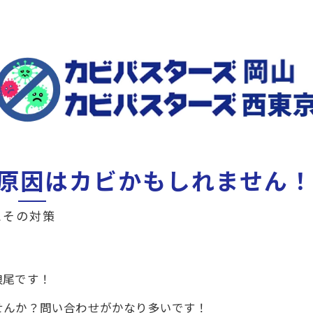
原因はカビかもしれません！
とその対策
浪尾です！
せんか？問い合わせがかなり多いです！