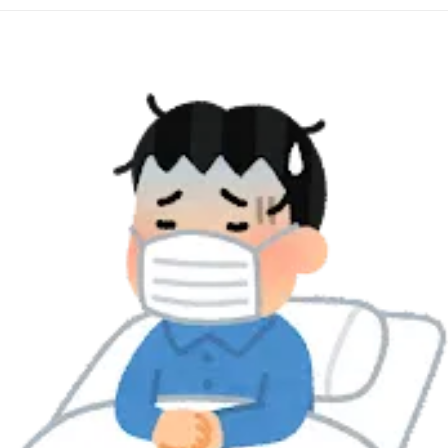
カビが原因で発生する具体的な病気
カビ対策の基本：予防と除去方法
専門家によるカビ検査と除去の重要性
カビによる健康被害を防ぐための生活習慣
カビに関するよくある質問とその回答
カビ取り・カビ対策はカビバスターズ