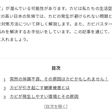
ビ」が潜んでいる可能性があります。​カビは私たちの生活
度の高い日本の気候では、カビの発生が避けられない問題と
対策方法について詳しく解説します。​また、カビバスタ
みを解決するお手伝いをしています。​この記事を通じて
に入れましょう。
目次
突然の体調不良、その原因はカビかもしれません！
カビが引き起こす健康被害とは
カビが発生しやすい環境とその原因
カビによるアレルギー反応とその症状