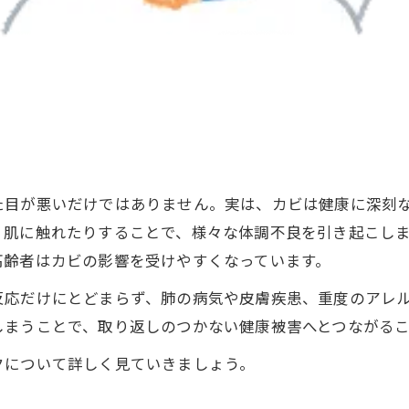
た目が悪いだけではありません。実は、カビは健康に深刻
、肌に触れたりすることで、様々な体調不良を引き起こし
高齢者はカビの影響を受けやすくなっています。
反応だけにとどまらず、肺の病気や皮膚疾患、重度のアレ
しまうことで、取り返しのつかない健康被害へとつながる
クについて詳しく見ていきましょう。