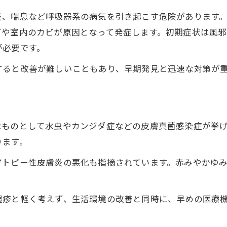
炎、喘息など呼吸器系の病気を引き起こす危険があります
ビや室内のカビが原因となって発症します。初期症状は風
が必要です。
すると改善が難しいこともあり、早期発見と迅速な対策が
なものとして水虫やカンジダ症などの皮膚真菌感染症が挙
ります。
アトピー性皮膚炎の悪化も指摘されています。赤みやかゆ
湿疹と軽く考えず、生活環境の改善と同時に、早めの医療