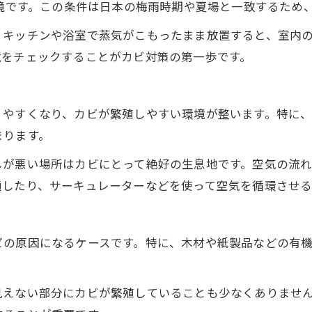
環境です。この条件は日本の梅雨時期や夏場と一致するため
、キッチンや浴室で蒸気がこもったまま放置すると、室内
境をチェックすることがカビ対策の第一歩です。
りやすくなり、カビが繁殖しやすい環境が整います。特に
まります。
しが悪い場所はカビにとって絶好の生息地です。空気の流
通したり、サーキュレーターなどを使って空気を循環させる
ビの原因になるケースです。特に、木材や紙製品などの有
見えない部分にカビが繁殖していることも少なくありませ