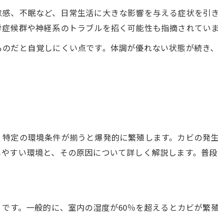
怠感、不眠など、日常生活に大きな影響を与える症状を引
労症候群や神経系のトラブルを招く可能性も指摘されてい
ものだと自覚しにくい点です。体調が優れない状態が続き
因
、特定の環境条件が揃うと爆発的に繁殖します。カビの発
しやすい環境と、その原因について詳しく解説します。普
」
です。一般的に、室内の湿度が60％を超えるとカビが繁殖