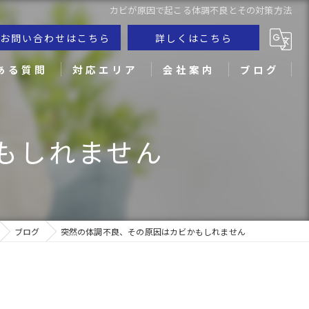
カビが原因で起こる体調不良とその対策方法
お問い合わせはこちら
詳しくはこちら
ある質問
対応エリア
会社案内
ブログ
倉敷市のカビ取り
もしれません
笠岡市のカビ取り
米子市のカビ取り
松江市のカビ取り
ブログ
突然の体調不良、その原因はカビかもしれません
高松市のカビ取り
徳島市のカビ取り
松山市のカビ取り