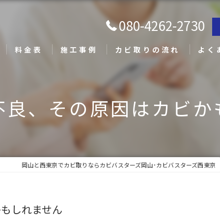
080-4262-2730
料金表
施工事例
カビ取りの流れ
よく
不良、その原因はカビか
岡山と西東京でカビ取りならカビバスターズ岡山･カビバスターズ西東京
かもしれません