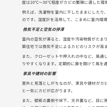
度は20℃〜30℃程度がカビの繁殖に適した
例えば、洗濯物を室内に干したままにしたり
のです。湿度計を活用して、こまめに室内環
換気不足と空気の停滞
室内の空気が滞ると、湿度や汚染物質がたま
築住宅では換気不足によるカビのリスクが高
また、クローゼットや押入れの中など、風通
りやすくなります。定期的に扉を開けて風を
家具や建材の影響
意外と見落としがちなのが、家具や建材がカ
と一気にカビが広がります。
また、壁紙の裏側や床下、天井裏など、目に