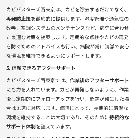
カビバスターズ西東京は、カビを除去するだけでなく、
再発防止策
を徹底的に提供します。湿度管理や通気性の
改善、空調システムのメンテナンスなど、病院に合わせ
た最適な対策を提案します。定期的な点検やカビの再発
を防ぐためのアドバイスも行い、病院が常に清潔で安心
な環境を維持できるようにサポートします。
5. 信頼できるアフターサポート
カビバスターズ西東京では、
作業後のアフターサポート
にも力を入れています。カビが再発しないように、作業
後も定期的にフォローアップを行い、問題が発生した場
合は迅速に対応します。病院にとって、長期的に清潔な
環境を維持することは大切であり、そのために
持続的な
サポート体制
を整えています。