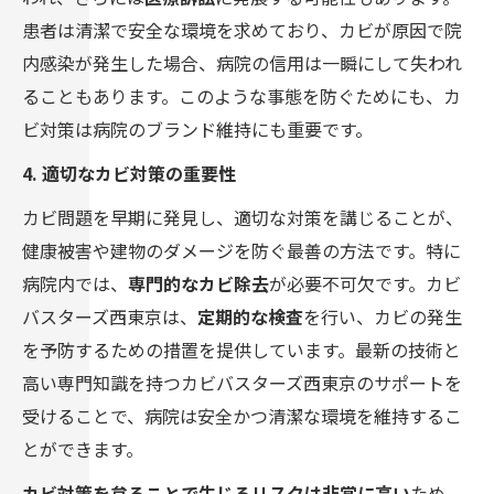
患者は清潔で安全な環境を求めており、カビが原因で院
内感染が発生した場合、病院の信用は一瞬にして失われ
ることもあります。このような事態を防ぐためにも、カ
ビ対策は病院のブランド維持にも重要です。
4. 適切なカビ対策の重要性
カビ問題を早期に発見し、適切な対策を講じることが、
健康被害や建物のダメージを防ぐ最善の方法です。特に
病院内では、
専門的なカビ除去
が必要不可欠です。カビ
バスターズ西東京は、
定期的な検査
を行い、カビの発生
を予防するための措置を提供しています。最新の技術と
高い専門知識を持つカビバスターズ西東京のサポートを
受けることで、病院は安全かつ清潔な環境を維持するこ
とができます。
カビ対策を怠ることで生じるリスクは非常に高い
ため、