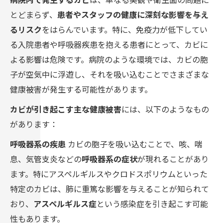
とどまらず、
患者やスタッフの健康に深刻な影響を与え
るリスク
をはらんでいます。特に、免疫力が低下してい
る入院患者や呼吸器疾患を抱える患者にとって、カビに
よる影響は危険です。病院のような環境では、カビの胞
子が空気中に浮遊し、それを吸い込むことでさまざまな
健康被害が発生する可能性があります。
カビが引き起こす主な健康被害
には、以下のようなもの
があります：
呼吸器系の疾患
カビの胞子を吸い込むことで、咳、喘
息、気管支炎などの
呼吸器系の症状
が現れることがあり
ます。特にアスペルギルスやクロドスポリウムといった
特定のカビは、肺に重篤な影響を与えることが知られて
おり、
アスペルギルス症
という感染症を引き起こす可能
性もあります。