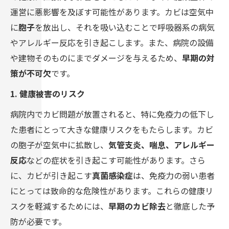
運営に悪影響を及ぼす可能性があります。カビは空気中
に
胞子
を放出し、それを吸い込むことで呼吸器系の病気
やアレルギー反応を引き起こします。また、病院の設備
や建物そのものにまでダメージを与えるため、
早期の対
策が不可欠
です。
1. 健康被害のリスク
病院内でカビ問題が放置されると、特に免疫力の低下し
た患者にとって大きな健康リスクをもたらします。カビ
の胞子が空気中に拡散し、
気管支炎、喘息、アレルギー
反応
などの症状を引き起こす可能性があります。さら
に、カビが引き起こす
真菌感染症
は、免疫力の弱い患者
にとっては致命的な危険性があります。これらの健康リ
スクを軽減するためには、
早期のカビ除去
と徹底した予
防が必要です。