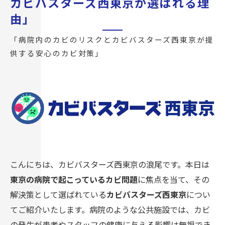
カビバスターズ西東京が選ばれる理
由」
「病院内のカビのリスクとカビバスターズ西東京が提
供する安心のカビ対策」
こんにちは、カビバスターズ西東京の浪尾です。本日は
東京の病院で起こっているカビ問題
に焦点を当て、その
解決策として選ばれている
カビバスターズ西東京
につい
てご紹介いたします。病院のような公共施設では、カビ
の発生が患者やスタッフの健康に与える影響は無視でき