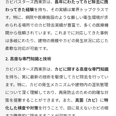
カビバスターズ西東京は、
長年にわたってカビ除去に携
わってきた経験
を持ち、その実績は業界トップクラスで
す。特に、病院や医療施設のような厳しい衛生環境が求
められる場所でのカビ除去実績が豊富で、多くの医療機
関から信頼されています。これまでに対応してきた事例
は多岐にわたり、建物の規模やカビの発生状況に応じた
柔軟な対応が可能です。
2. 高度な専門知識と技術
カビバスターズ西東京は、
カビに関する高度な専門知識
を持ち、常に最新の技術を駆使してカビ除去を行ってい
ます。特に、カビの発生メカニズムや建物内の湿気管理
について深く理解しており、再発防止のための的確な対
策を提案することができます。また、
真菌（カビ）
に
特
化した検査や対策
を行うことで、目に見えないカビの根
まで徹底的に除去することが可能です。