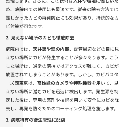
処理します。さらに、この技術は
人体や環境に優しい
た
め、病院内での使用にも最適です。従来の除去方法では
難しかったカビの再発防止にも効果があり、持続的なカ
ビ対策が可能です。
2. 見えない場所のカビも徹底除去
病院内では、
天井裏や壁の内部、
配管周辺などの目に見
えない場所にカビが発生することが多々あります。こう
した場所は、通常の清掃ではアクセスが難しく、カビが
放置されてしまうことがあります。しかし、カビバスタ
ーズ西東京は、
高性能のカメラや特殊機器
を用いて、見
えない場所に潜むカビを迅速に検出します。発生源を特
定した後は、専用の薬剤や技術を用いて安全にカビを除
去し、再発を防ぐためのコーティング処理を施します。
3. 病院特有の衛生管理に配慮