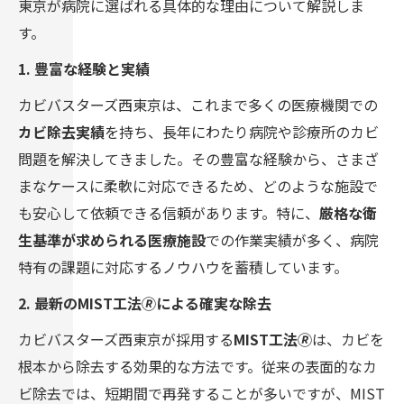
東京が病院に選ばれる具体的な理由について解説しま
す。
1. 豊富な経験と実績
カビバスターズ西東京は、これまで多くの医療機関での
カビ除去実績
を持ち、長年にわたり病院や診療所のカビ
問題を解決してきました。その豊富な経験から、さまざ
まなケースに柔軟に対応できるため、どのような施設で
も安心して依頼できる信頼があります。特に、
厳格な衛
生基準が求められる医療施設
での作業実績が多く、病院
特有の課題に対応するノウハウを蓄積しています。
2. 最新のMIST工法🄬による確実な除去
カビバスターズ西東京が採用する
MIST工法🄬
は、カビを
根本から除去する効果的な方法です。従来の表面的なカ
ビ除去では、短期間で再発することが多いですが、MIST