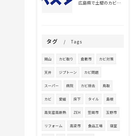
広島県で土壁のカビ除去施工！原因も徹底調査
タグ
Tags
岡山
カビ取り
倉敷市
カビ対策
天井
ジプトーン
カビ問題
スーパー
病院
カビ除去
鳥取
カビ
愛媛
床下
タイル
島根
高気密高断熱
ZEH
笠岡市
玉野市
リフォーム
高梁市
食品工場
寝室