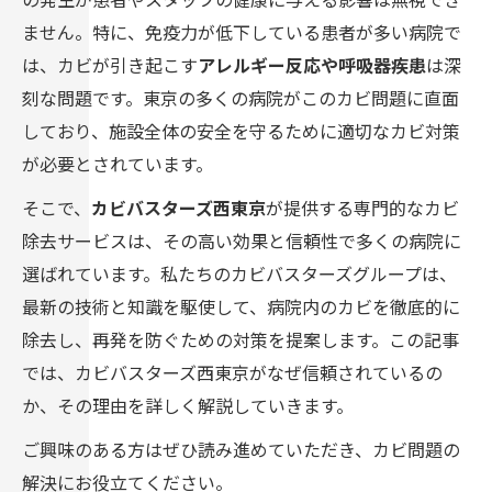
ません。特に、免疫力が低下している患者が多い病院で
は、カビが引き起こす
アレルギー反応や呼吸器疾患
は深
刻な問題です。東京の多くの病院がこのカビ問題に直面
しており、施設全体の安全を守るために適切なカビ対策
が必要とされています。
そこで、
カビバスターズ西東京
が提供する専門的なカビ
除去サービスは、その高い効果と信頼性で多くの病院に
選ばれています。私たちのカビバスターズグループは、
最新の技術と知識を駆使して、病院内のカビを徹底的に
除去し、再発を防ぐための対策を提案します。この記事
では、カビバスターズ西東京がなぜ信頼されているの
か、その理由を詳しく解説していきます。
ご興味のある方はぜひ読み進めていただき、カビ問題の
解決にお役立てください。