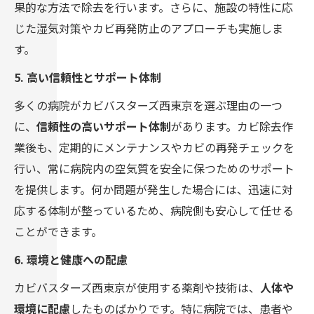
果的な方法で除去を行います。さらに、施設の特性に応
じた湿気対策やカビ再発防止のアプローチも実施しま
す。
5. 高い信頼性とサポート体制
多くの病院がカビバスターズ西東京を選ぶ理由の一つ
に、
信頼性の高いサポート体制
があります。カビ除去作
業後も、定期的にメンテナンスやカビの再発チェックを
行い、常に病院内の空気質を安全に保つためのサポート
を提供します。何か問題が発生した場合には、迅速に対
応する体制が整っているため、病院側も安心して任せる
ことができます。
6. 環境と健康への配慮
カビバスターズ西東京が使用する薬剤や技術は、
人体や
環境に配慮
したものばかりです。特に病院では、患者や