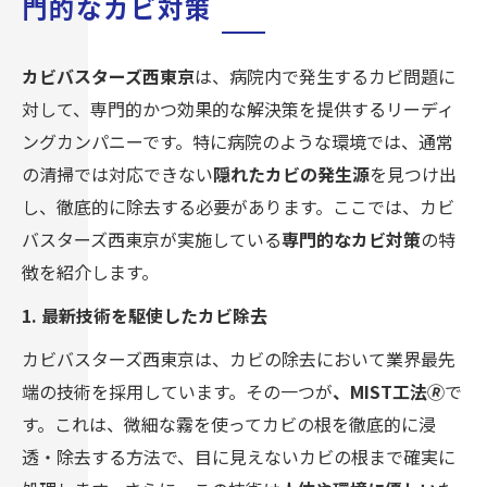
門的なカビ対策
カビバスターズ西東京
は、病院内で発生するカビ問題に
対して、専門的かつ効果的な解決策を提供するリーディ
ングカンパニーです。特に病院のような環境では、通常
の清掃では対応できない
隠れたカビの発生源
を見つけ出
し、徹底的に除去する必要があります。ここでは、カビ
バスターズ西東京が実施している
専門的なカビ対策
の特
徴を紹介します。
1. 最新技術を駆使したカビ除去
カビバスターズ西東京は、カビの除去において業界最先
端の技術を採用しています。その一つが
、MIST工法🄬
で
す。これは、微細な霧を使ってカビの根を徹底的に浸
透・除去する方法で、目に見えないカビの根まで確実に