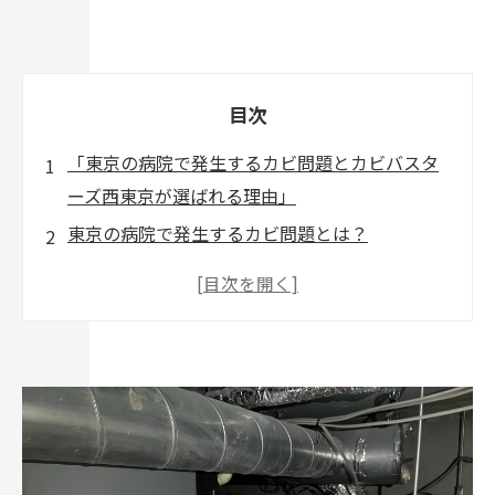
目次
「東京の病院で発生するカビ問題とカビバスタ
ーズ西東京が選ばれる理由」
東京の病院で発生するカビ問題とは？
病院内のカビがもたらすリスクと健康被害
カビバスターズ西東京が提供する専門的なカビ
対策
カビ問題が解決されない場合のリスクと対策の
必要性
なぜカビバスターズ西東京が病院に選ばれるの
か？