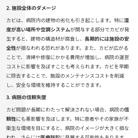
2. 施設全体のダメージ
カビは、病院内の建物の劣化も引き起こします。特に
湿
度が高い場所や空調システム
が関与する部分でカビが発
生すると、建物の構造材が腐食し、
長期的には施設の安
全性
が損なわれる恐れがあります。また、カビが広がる
ことで、清掃や修復にかかる費用が増加し、病院の運営
コストに影響を及ぼすことも考えられます。カビを早期
に除去することで、施設のメンテナンスコストを削減
し、安全な環境を維持することができます。
3. 病院の信頼失墜
カビ問題が長期にわたって解決されない場合、病院の
信
頼性
にも悪影響を及ぼします。特に患者やその家族が不
衛生な環境を目にすると、病院のイメージが大きく損な
われ、さらには
医療訴訟
に発展する可能性もあります。