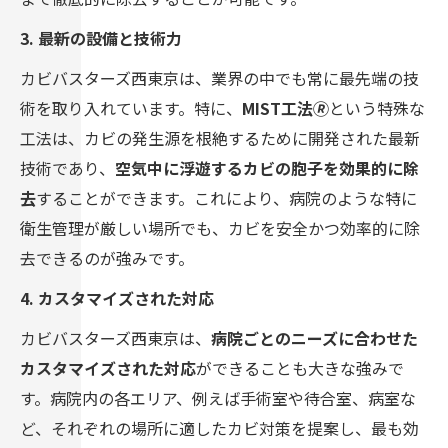
3. 最新の設備と技術力
カビバスターズ西東京は、業界の中でも常に最先端の技
術を取り入れています。特に、
MIST工法🄬
という特殊な
工法は、カビの発生源を根絶するために開発された最新
技術であり、
空気中に浮遊するカビの胞子を効果的に除
去
することができます。これにより、病院のような特に
衛生管理が厳しい場所でも、カビを安全かつ効率的に除
去できるのが強みです。
4. カスタマイズされた対応
カビバスターズ西東京は、
病院ごとのニーズに合わせた
カスタマイズされた対応
ができることも大きな強みで
す。病院内の各エリア、例えば手術室や待合室、病室な
ど、それぞれの場所に適したカビ対策を提案し、最も効