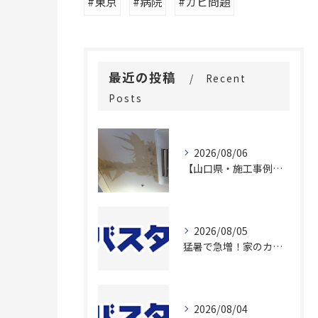
#東京
#病院
#カビ問題
最近の投稿
Recent
Posts
2026/08/06
【山口県・施工事例】老人ホームの内部結露カビを「壊さず除去」！費用と入居者負担を大幅に抑える除カビ工法とは？
2026/08/05
猛暑で急増！家のカビ発生場所とは
2026/08/04