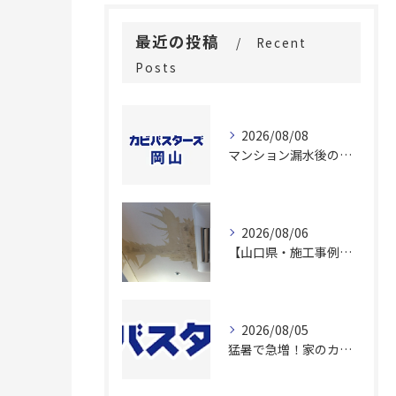
最近の投稿
Recent
Posts
2026/08/08
マンション漏水後のカビ対策！中四国・東京対応のプロが教える含水率調査と真菌検査による再発防止策
2026/08/06
【山口県・施工事例】老人ホームの内部結露カビを「壊さず除去」！費用と入居者負担を大幅に抑える除カビ工法とは？
2026/08/05
猛暑で急増！家のカビ発生場所とは