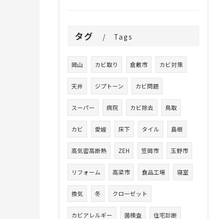
タグ
Tags
岡山
カビ取り
倉敷市
カビ対策
天井
ジプトーン
カビ問題
スーパー
病院
カビ除去
鳥取
カビ
愛媛
床下
タイル
島根
高気密高断熱
ZEH
笠岡市
玉野市
リフォーム
高梁市
食品工場
寝室
換気
冬
クローゼット
カビアレルギー
菌検査
住宅診断