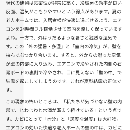
現代の建物は気密性が非常に高く、冷暖房の効率が良い
反面、湿気がこもりやすいという弱点があります。夏の
老人ホームでは、入居者様が快適に過ごせるよう、エア
コンを24時間フル稼働させて室内を涼しく保っています
よね。一方で、外はうだるような暑さと猛烈な湿気で
す。この「外の猛暑・多湿」と「室内の冷気」が、壁を
挟んでぶつかり合います。すると、外からの湿った空気
が壁の内部に入り込み、エアコンで冷やされた内側の石
膏ボードの裏側で冷やされ、目に見えない「壁の中」で
結露を起こしてしまうのです。これが夏型結露の正体で
す。
この現象の怖いところは、「私たちが気づかない壁の内
部で、じわじわと水滴が溜まり続けている」という点で
す。カビにとって「水分」と「適度な温度」は大好物。
エアコンの効いた快適な老人ホームの壁の中は、カビに