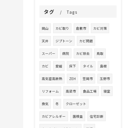
タグ
Tags
岡山
カビ取り
倉敷市
カビ対策
天井
ジプトーン
カビ問題
スーパー
病院
カビ除去
鳥取
カビ
愛媛
床下
タイル
島根
高気密高断熱
ZEH
笠岡市
玉野市
リフォーム
高梁市
食品工場
寝室
換気
冬
クローゼット
カビアレルギー
菌検査
住宅診断