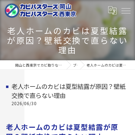
老人ホームのカビは夏型結露
が原因？壁紙交換で直らない
理由
岡山と西東京でカビ取りならカビバスターズ岡山･カビバスターズ西東京
ブログ
老人ホームのカビは夏型結露が原因？壁紙交換で直らない理由
老人ホームのカビは夏型結露が原因？壁紙
交換で直らない理由
2026/06/30
老人ホームのカビは夏型結露が原