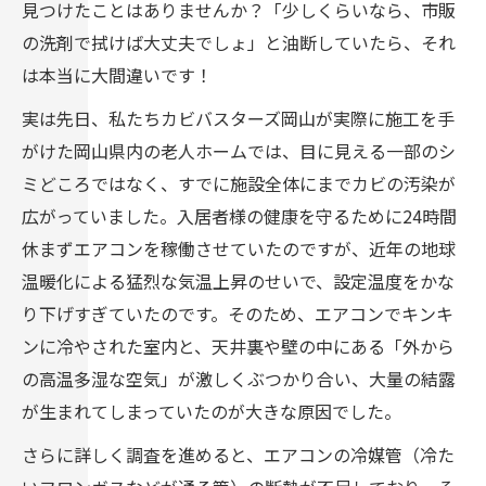
見つけたことはありませんか？「少しくらいなら、市販
の洗剤で拭けば大丈夫でしょ」と油断していたら、それ
は本当に大間違いです！
実は先日、私たちカビバスターズ岡山が実際に施工を手
がけた岡山県内の老人ホームでは、目に見える一部のシ
ミどころではなく、すでに施設全体にまでカビの汚染が
広がっていました。入居者様の健康を守るために24時間
休まずエアコンを稼働させていたのですが、近年の地球
温暖化による猛烈な気温上昇のせいで、設定温度をかな
り下げすぎていたのです。そのため、エアコンでキンキ
ンに冷やされた室内と、天井裏や壁の中にある「外から
の高温多湿な空気」が激しくぶつかり合い、大量の結露
が生まれてしまっていたのが大きな原因でした。
さらに詳しく調査を進めると、エアコンの冷媒管（冷た