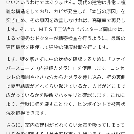
いいというわけではありません。現代の建物は非常に複
雑な構造をしており、カビが発生した「本当の原因」を
突き止め、その原因を改善しなければ、高確率で再発し
ます。そこで、ＭＩＳＴ工法®カビバスターズ岡山では、
まるで優秀なドクターが精密検査を行うように、最新の
専門機器を駆使して建物の健康診断を行います。
まず、壁を壊さずに中の状態を確認するために「ファイ
バースコープ（内視鏡カメラ）」を使用します。コンセ
ントの隙間や小さな穴からカメラを差し込み、壁の裏側
で夏型結露がどれくらい起きているか、カビがどこまで
広がっているかを映像でハッキリと確認します。これに
より、無駄に壁を壊すことなく、ピンポイントで被害状
況を把握できます。
さらに、室内の建材がどれくらい湿気を吸ってしまって
いるかを測定する「含水率検査」も行います。木材や石