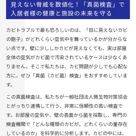
見えない脅威を数値化！「真菌検査」で
入居者様の健康と施設の未来を守る
カビトラブルで最も恐ろしいのは、「目に見えないカビ
の胞子」がどれくらい空気中を舞っているかが分からな
い点です。壁に少ししかカビが見えなくても、実は部屋
全体の空気がカビ菌で汚染されているケースは少なくあ
りません。そこで私たちは、カビ問題が少しでも心配な
方に、ぜひ「真菌（カビ菌）検査」をおすすめしていま
す。
この真菌検査は、私たちが一般社団法人微生物対策協会
とがっちり連携して行う、非常に信頼性の高い検査で
す。お部屋の空気や、壁の表面から菌を採取し、専門の
検査機関で「どんな種類のカビが、どれくらいの量存在
しているのか」を科学的に分析します。カビの中には、