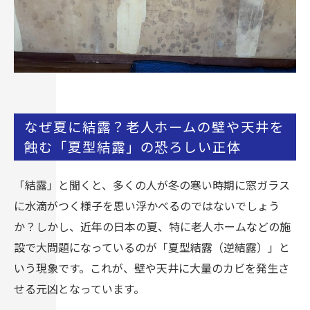
なぜ夏に結露？老人ホームの壁や天井を
蝕む「夏型結露」の恐ろしい正体
「結露」と聞くと、多くの人が冬の寒い時期に窓ガラス
に水滴がつく様子を思い浮かべるのではないでしょう
か？しかし、近年の日本の夏、特に老人ホームなどの施
設で大問題になっているのが「夏型結露（逆結露）」と
いう現象です。これが、壁や天井に大量のカビを発生さ
せる元凶となっています。