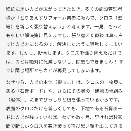
壁紙に黒いカビが広がってきたとき、多くの施設管理者
様が「とりあえずリフォーム業者に頼んで、クロス（壁
紙）を新しく張り替えよう」と考えます。一見、もっと
もらしい解決策に見えますし、張り替えた直後は真っ白
でピカピカになるので、解決したように錯覚してしまい
ます。しかし、断言します。クロスを張り替えただけで
は、カビは絶対に死滅しないし、除去もできません！ す
ぐに同じ場所からカビが再発してしまいます。
なぜなら、カビの本体（根っこ）は、クロスの一枚奥に
ある「石膏ボード」や、さらにその奥の「建物の骨組み
（躯体）」にまでびっしりと根を張っているからです。
表面のクロスだけを新しくしても、下地である石膏ボー
ドにカビが残っていれば、わずか数ヶ月、早ければ数週
間で新しいクロスを突き破って再び黒い顔を出してきま