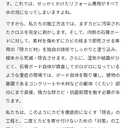
す。これでは、せっかくかけたリフォーム費用がすべて
水の泡になってしまいますよね。
ですから、私たちの施工方法では、まずカビに汚染され
たクロスを完全に剥がします。そして、内側の石膏ボー
ドに対して、素材を傷めずにカビの核まで即死させる専
用の「除カビ材」を独自の技術でしっかりと塗り込み、
根本から死滅・除去させます。さらに、湿気や結露がひ
どく、石膏ボード自体が腐食してボロボロになっている
ような重症の現場では、ボード自体を取り壊し、建物の
基礎であるコンクリートや木材などの躯体（くたい）部
分にまで直接、強力な除カビ・抗菌処理を施す必要があ
ります。
私たちは、このようにカビを徹底的になくす「除去」の
工程と、二度とカビを寄せ付けないための「対策」の工