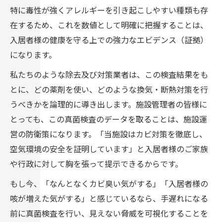
特に毒性が強くアレルギーを引き起こしやすい種類も存
在するため、これを数値として明確に把握することは、
入居者様の健康を守る上での強力なエビデンス（証拠）
になります。
私たちのような除去及び対策業者は、この検査結果をも
とに、どの薬剤を使い、どのような換気・断熱対策を行
うべきかを論理的に導き出します。施設管理者の皆様に
とっても、この真菌検査のデータを取ることは、施設運
営の防衛策になります。「当施設はカビ対策を徹底し、
空気環境の安全を証明しています」と入居者様のご家族
や行政に対して胸を張って提示できるからです。
もし今、「なんとなくカビ臭い気がする」「入居者様の
咳が増えた気がする」と感じているなら、手遅れになる
前に真菌検査を行い、見えない脅威を可視化することを