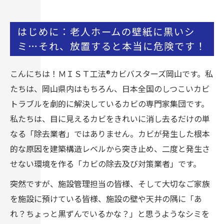
はじめに：老人ホームの壁紙に黒いシ
ミ…それ、放置すると本当に危険です！
こんにちは！ＭＩＳＴ工法®カビバスターズ岡山です。私
たちは、岡山県内はもちろん、日本全国のしつこいカビ
トラブルを劇的に解決しているカビの専門家集団です。
私たちは、目に見えるカビをきれいに消し去るだけの単
なる「除去業者」ではありません。カビが発生した根本
的な原因を建築構造レベルから突き止め、二度と発生さ
せない環境を作る「カビの除去及び対策業者」です。
突然ですが、施設管理担当の皆様、そして大切なご家族
を施設に預けている皆様、施設の壁や天井の隅に「あ
れ？ちょっと黒ずんでいるかな？」と思うようなシミを