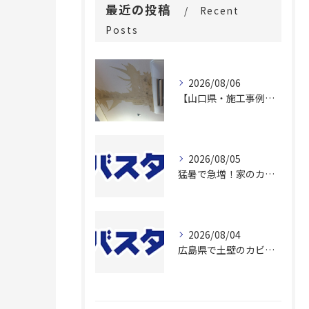
最近の投稿
Recent
Posts
2026/08/06
【山口県・施工事例】老人ホームの内部結露カビを「壊さず除去」！費用と入居者負担を大幅に抑える除カビ工法とは？
2026/08/05
猛暑で急増！家のカビ発生場所とは
2026/08/04
広島県で土壁のカビ除去施工！原因も徹底調査