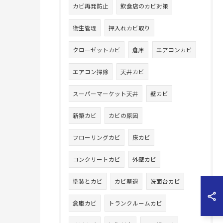
カビ再発防止
飲食店のカビ対策
衛生管理
押入れカビ取り
クローゼットカビ
倉庫
エアコンカビ
エアコン掃除
天井カビ
スーパーマーケット天井
壁カビ
新築カビ
カビの原因
フローリングカビ
床カビ
コンクリートカビ
外壁カビ
塗装とカビ
カビ撃退
洗面台カビ
倉庫カビ
トランクルームカビ