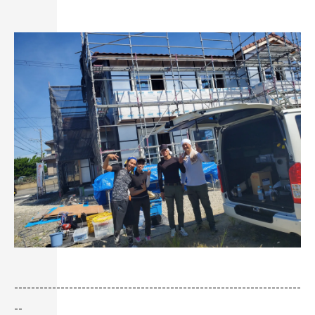
--------------------------------------------------------------------
--