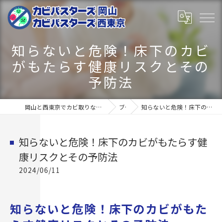
知らないと危険！床下のカビ
がもたらす健康リスクとその
予防法
岡山と西東京でカビ取りならカビバスターズ岡山･カビバスターズ西東京
ブログ
知らないと危険！床下のカビがもたらす健康リスクとその予防法
知らないと危険！床下のカビがもたらす健
康リスクとその予防法
2024/06/11
知らないと危険！床下のカビがもた