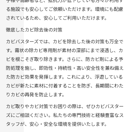
子様や高齢者など、抵抗力が低下している方々が利用す
る施設でも安心してご依頼いただけます。環境にも配慮
されているため、安心してご利用いただけます。
徹底したカビ除去後の対策
カビバスターズでは、カビを除去した後の対策も万全で
す。霧状の除カビ専用剤が素材の深部にまで浸透し、カ
ビを根こそぎ取り除きます。さらに、防カビ剤による予
防処理を施し、即効性・持続性・高い安全性を兼ね備え
た防カビ効果を発揮します。これにより、浮遊している
カビが新たに素材に付着することを防ぎ、長期間にわた
りカビの再発を防止します。
カビ取りやカビ対策でお困りの際は、ぜひカビバスター
ズにご相談ください。私たちの専門技術と経験豊富なス
タッフが、安心・安全な環境を提供いたします。