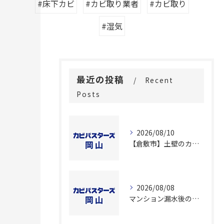
#床下カビ
#カビ取り業者
#カビ取り
#湿気
最近の投稿
Recent
Posts
2026/08/10
【倉敷市】土壁のカビを根本除去！専門業者が行う「2度施工」の秘密
2026/08/08
マンション漏水後のカビ対策！中四国・東京対応のプロが教える含水率調査と真菌検査による再発防止策